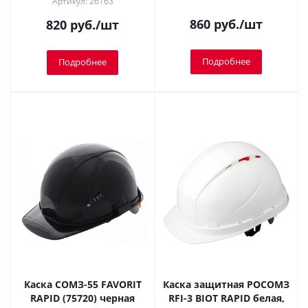
Артикул: 26163
860
руб.
/шт
820
руб.
/шт
Подробнее
Подробнее
Каска СОМЗ-55 FAVORIT
Каска защитная РОСОМЗ
RAPID (75720) черная
RFI-3 BIOT RAPID белая,