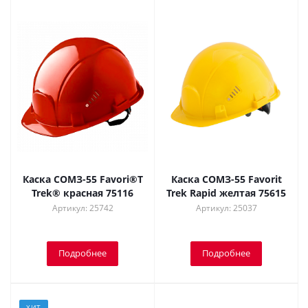
Каска СОМЗ-55 Favori®T
Каска СОМЗ-55 Favorit
Trek® красная 75116
Trek Rapid желтая 75615
Артикул: 25742
Артикул: 25037
Подробнее
Подробнее
ХИТ