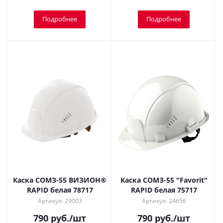
Подробнее
Подробнее
Каска СОМЗ-55 ВИЗИОН®
Каска СОМЗ-55 "Favorit"
RAPID белая 78717
RAPID белая 75717
Артикул: 29003
Артикул: 24656
790
руб.
/шт
790
руб.
/шт