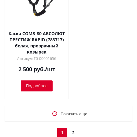
Каска СОМЗ-80 АБСОЛЮТ
ПРЕСТИЖ RAPID (783717)
белая, прозрачный
козырек
Артикул: Т0-00001656
2 500
руб.
/шт
Подробнее
Показать еще
1
2