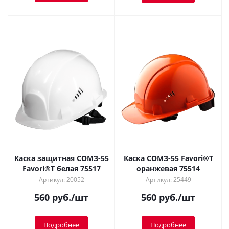
Каска защитная СОМЗ-55
Каска СОМЗ-55 Favori®T
Favori®T белая 75517
оранжевая 75514
Артикул: 20052
Артикул: 25449
560
руб.
/шт
560
руб.
/шт
Подробнее
Подробнее