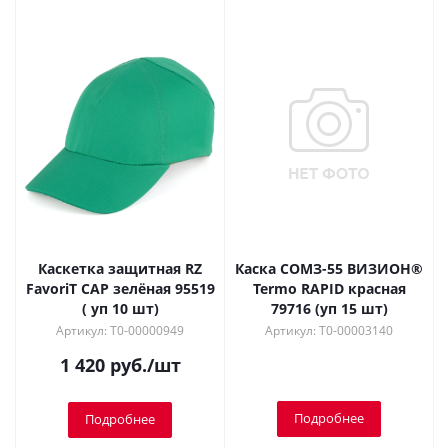
Каскетка защитная RZ
Каска СОМЗ-55 ВИЗИОН®
FavoriT CAP зелёная 95519
Termo RAPID красная
( уп 10 шт)
79716 (уп 15 шт)
Артикул: Т0-00000949
Артикул: Т0-00003140
1 420
руб.
/шт
Подробнее
Подробнее