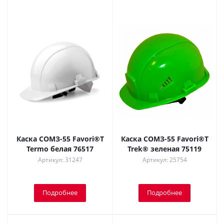
Каска СОМЗ-55 Favori®T
Каска СОМЗ-55 Favori®T
Termo белая 76517
Trek® зеленая 75119
Артикул: 31247
Артикул: 25754
Подробнее
Подробнее