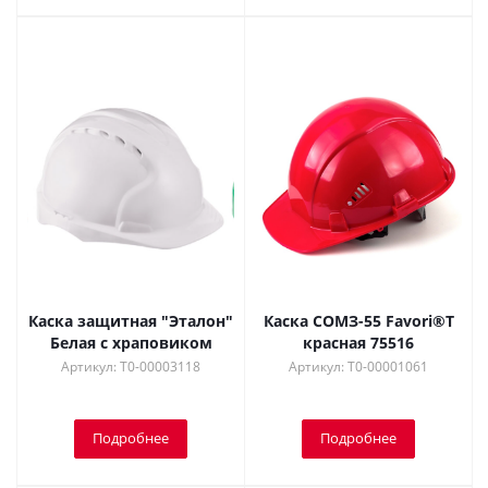
Каска защитная "Эталон"
Каска СОМЗ-55 Favori®T
Белая с храповиком
красная 75516
Артикул: Т0-00003118
Артикул: Т0-00001061
Подробнее
Подробнее