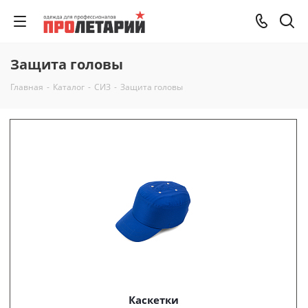
Защита головы
Главная
-
Каталог
-
СИЗ
-
Защита головы
Каскетки