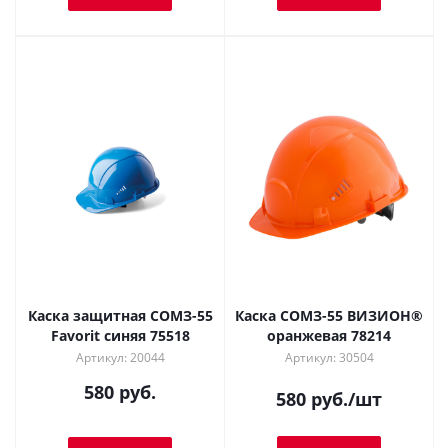
Каска защитная СОМЗ-55
Каска СОМЗ-55 ВИЗИОН®
Favorit синяя 75518
оранжевая 78214
Артикул: 20044
Артикул: 30504
580 руб.
580
руб.
/шт