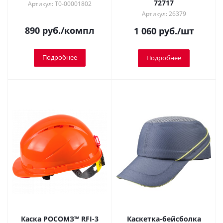
72717
Артикул: Т0-00001802
Артикул: 26379
890
руб.
/компл
1 060
руб.
/шт
Подробнее
Подробнее
Каска РОСОМЗ™ RFI-3
Каскетка-бейсболка