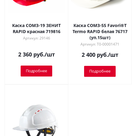
Каска СОМЗ-19 ЗЕНИТ
Каска СОМЗ-55 Favori®T
RAPID красная 719816
Termo RAPID белая 76717
(уп.15шт)
Артикул: 29146
Артикул: Т0-00001471
2 360
руб.
/шт
2 400
руб.
/шт
Подробнее
Подробнее