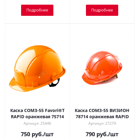
Подробнее
Подробнее
Каска СОМЗ-55 Favori®T
Каска СОМЗ-55 ВИЗИОН
RAPID оранжевая 75714
78714 оранжевая RAPID
Артикул: 25446
Артикул: 27279
750
руб.
/шт
790
руб.
/шт