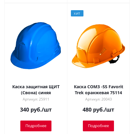
ХИТ
Каска защитная ЩИТ
Каска СОМЗ -55 Favorit
(Свона) синяя
Trek оранжевая 75114
Артикул: 25911
Артикул: 20043
340
руб.
/шт
480
руб.
/шт
Подробнее
Подробнее