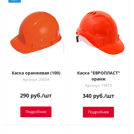
Каска оранжевая (100)
Каска "ЕВРОПЛАСТ"
оранж
Артикул: 20054
Артикул: 19613
290
руб.
/шт
340
руб.
/шт
Подробнее
Подробнее