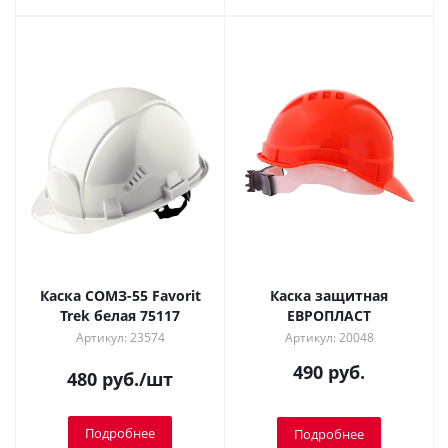
Каска СОМЗ-55 Favorit
Каска защитная
Trek белая 75117
ЕВРОПЛАСТ
Артикул: 23574
Артикул: 20048
490 руб.
480
руб.
/шт
Подробнее
Подробнее