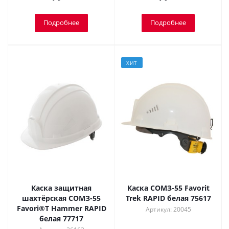
Подробнее
Подробнее
ХИТ
Каска защитная
Каска СОМЗ-55 Favorit
шахтёрская СОМЗ-55
Trek RAPID белая 75617
Favori®T Hammer RAPID
Артикул: 20045
белая 77717