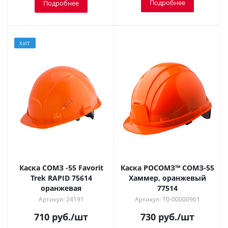
Подробнее
Подробнее
ХИТ
Каска СОМЗ -55 Favorit
Каска РОСОМЗ™ СОМЗ-55
Trek RAPID 75614
Хаммер, оранжевый
оранжевая
77514
Артикул: 24191
Артикул: Т0-00000961
710
руб.
/шт
730
руб.
/шт