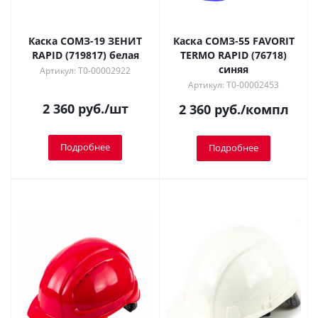
Каска СОМЗ-19 ЗЕНИТ
Каска СОМЗ-55 FAVORIT
RAPID (719817) белая
TERMO RAPID (76718)
синяя
Артикул: Т0-00002922
Артикул: Т0-00002453
2 360
руб.
/шт
2 360
руб.
/компл
Подробнее
Подробнее