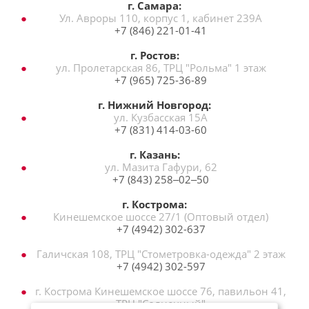
г. Самара:
Ул. Авроры 110, корпус 1, кабинет 239А
+7 (846) 221-01-41
г. Ростов:
ул. Пролетарская 86, ТРЦ "Рольма" 1 этаж
+7 (965) 725-36-89
г. Нижний Новгород:
ул. Кузбасская 15А
+7 (831) 414-03-60
г. Казань:
ул. Мазита Гафури, 62
+7 (843) 258‒02‒50
г. Кострома:
Кинешемское шоссе 27/1 (Оптовый отдел)
+7 (4942) 302-637
Галичская 108, ТРЦ "Стометровка-одежда" 2 этаж
+7 (4942) 302-597
г. Кострома Кинешемское шоссе 76, павильон 41,
ТРЦ "Солнечный"