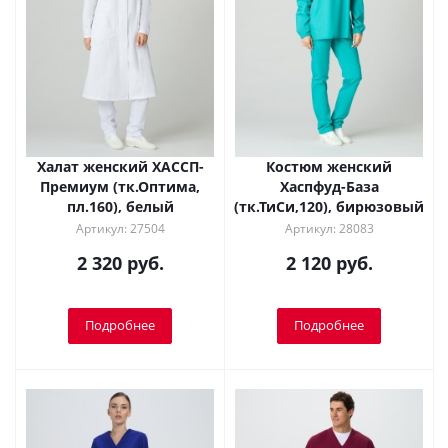
Халат женский ХАССП-
Костюм женский
Премиум (тк.Оптима,
Хаспфуд-База
пл.160), белый
(тк.ТиСи,120), бирюзовый
Артикул: 27504
Артикул: 28083
2 320 руб.
2 120 руб.
Подробнее
Подробнее