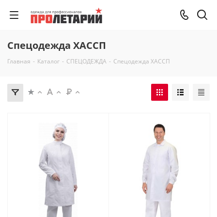
Спецодежда ХАССП
Главная
-
Каталог
-
СПЕЦОДЕЖДА
-
Спецодежда ХАССП