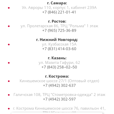
г. Самара:
Ул. Авроры 110, корпус 1, кабинет 239А
+7 (846) 221-01-41
г. Ростов:
ул. Пролетарская 86, ТРЦ "Рольма" 1 этаж
+7 (965) 725-36-89
г. Нижний Новгород:
ул. Кузбасская 15А
+7 (831) 414-03-60
г. Казань:
ул. Мазита Гафури, 62
+7 (843) 258‒02‒50
г. Кострома:
Кинешемское шоссе 27/1 (Оптовый отдел)
+7 (4942) 302-637
Галичская 108, ТРЦ "Стометровка-одежда" 2 этаж
+7 (4942) 302-597
г. Кострома Кинешемское шоссе 76, павильон 41,
ТРЦ "Солнечный"