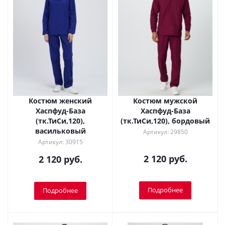
Костюм женский
Костюм мужской
Хаспфуд-База
Хаспфуд-База
(тк.ТиСи,120),
(тк.ТиСи,120), бордовый
васильковый
Артикул: 29850
Артикул: 30915
2 120 руб.
2 120 руб.
Подробнее
Подробнее