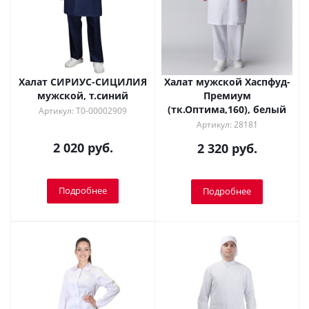
Халат СИРИУС-СИЦИЛИЯ
Халат мужской Хаспфуд-
мужской, т.синий
Премиум
(тк.Оптима,160), белый
Артикул: Т0-00002909
Артикул: 28181
2 020 руб.
2 320 руб.
Подробнее
Подробнее