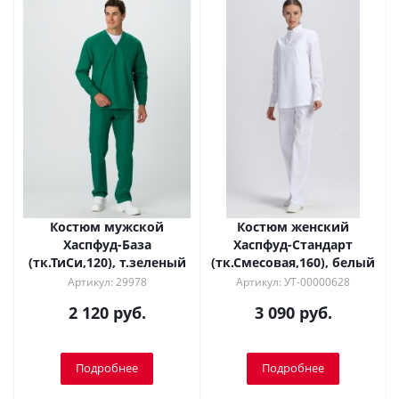
Костюм мужской
Костюм женский
Хаспфуд-База
Хаспфуд-Стандарт
(тк.ТиСи,120), т.зеленый
(тк.Смесовая,160), белый
Артикул: 29978
Артикул: УТ-00000628
2 120 руб.
3 090 руб.
Подробнее
Подробнее