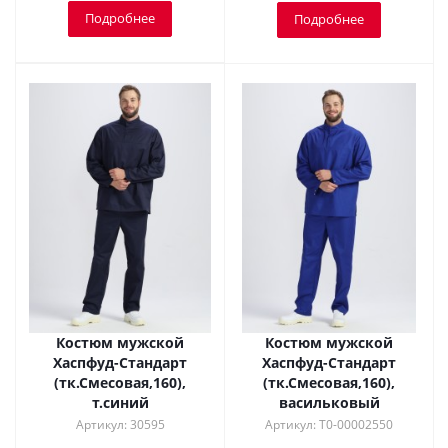
Подробнее
Подробнее
Костюм мужской
Костюм мужской
Хаспфуд-Стандарт
Хаспфуд-Стандарт
(тк.Смесовая,160),
(тк.Смесовая,160),
т.синий
васильковый
Артикул: 30595
Артикул: Т0-00002550