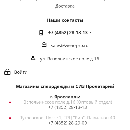
Доставка
Наши контакты
+7 (4852) 28-13-13
sales@wear-pro.ru
ул. Вспольинское поле д.16
Войти
Магазины спецодежды и СИЗ Пролетарий
г. Ярославль:
Вспольинское поле д.16 (Оптовый отдел)
+7 (4852) 28-13-13
Тутаевское Шоссе 1, ТРЦ "Рио", Павильон 40
+7 (4852) 28-29-09