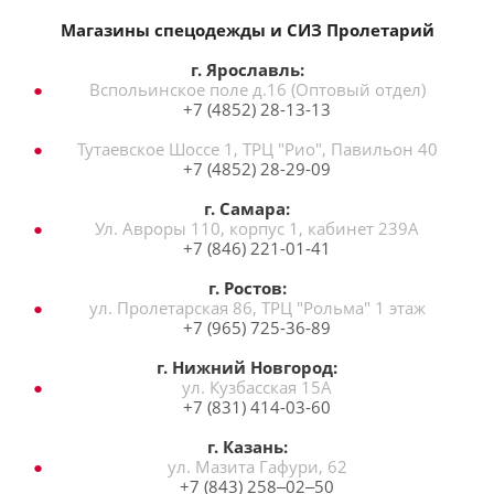
Магазины спецодежды и СИЗ Пролетарий
г. Ярославль:
Вспольинское поле д.16 (Оптовый отдел)
+7 (4852) 28-13-13
Тутаевское Шоссе 1, ТРЦ "Рио", Павильон 40
+7 (4852) 28-29-09
г. Самара:
Ул. Авроры 110, корпус 1, кабинет 239А
+7 (846) 221-01-41
г. Ростов:
ул. Пролетарская 86, ТРЦ "Рольма" 1 этаж
+7 (965) 725-36-89
г. Нижний Новгород:
ул. Кузбасская 15А
+7 (831) 414-03-60
г. Казань:
ул. Мазита Гафури, 62
+7 (843) 258‒02‒50