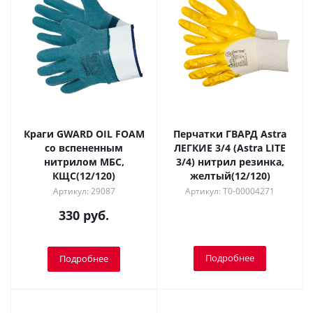
Краги GWARD OIL FOAM
Перчатки ГВАРД Astra
со вспененным
ЛЕГКИЕ 3/4 (Astra LITE
нитрилом МБС,
3/4) нитрил резинка,
КЩС(12/120)
желтый(12/120)
Артикул: 29087
Артикул: Т0-00004271
330 руб.
Подробнее
Подробнее