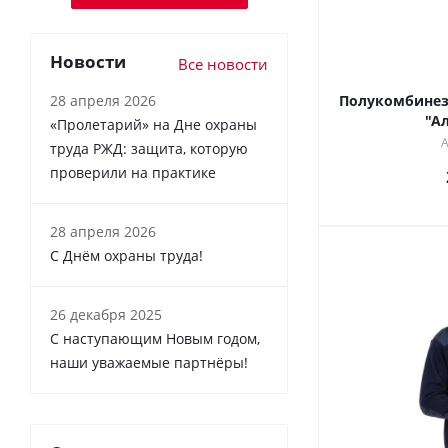
Новости
Все новости
28 апреля 2026
Полукомбинез
"А
«Пролетарий» на Дне охраны
А
труда РЖД: защита, которую
проверили на практике
28 апреля 2026
С Днём охраны труда!
26 декабря 2025
С наступающим Новым годом,
наши уважаемые партнёры!