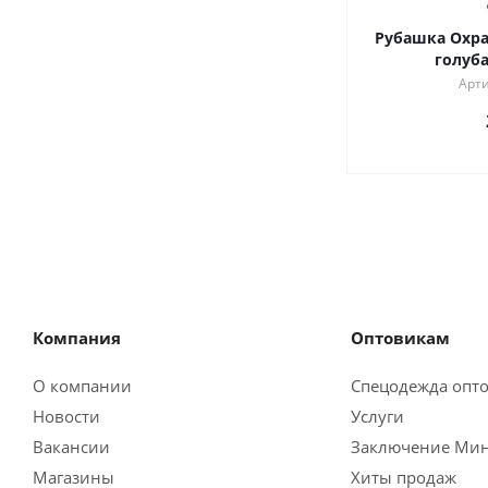
Рубашка Охра
голуб
Арти
Компания
Оптовикам
О компании
Спецодежда опт
Новости
Услуги
Вакансии
Заключение Мин
Магазины
Хиты продаж