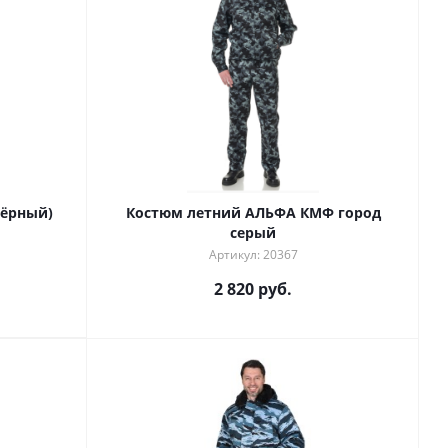
чёрный)
Костюм летний АЛЬФА КМФ город
серый
Артикул: 20367
2 820 руб.