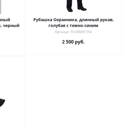
нный
Рубашка Охранника, длинный рукав,
, черный
голубая с темно-синим
Артикул: Т0-00001554
2 500 руб.