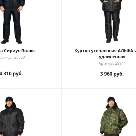
а Сириус Полюс
Куртка утепленная АЛЬФА 
удлиненная
ртикул: 28633
Артикул: 28944
4 310 руб.
3 960 руб.