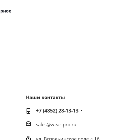
ёрное
Наши контакты
+7 (4852) 28-13-13
sales@wear-pro.ru
ул. Вспольинское поле д.16