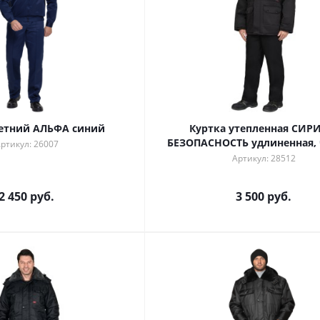
етний АЛЬФА синий
Куртка утепленная СИР
БЕЗОПАСНОСТЬ удлиненная,
ртикул: 26007
Артикул: 28512
2 450 руб.
3 500 руб.