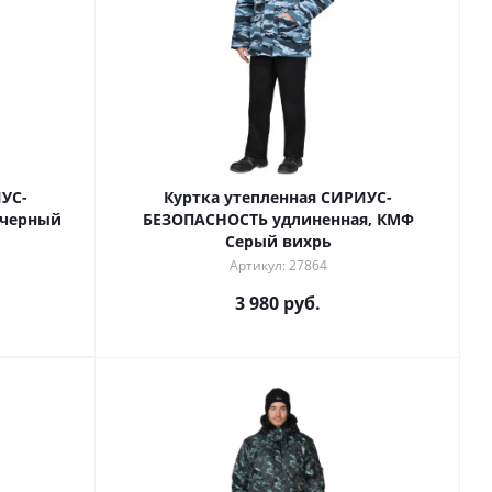
ИУС-
Куртка утепленная СИРИУС-
 черный
БЕЗОПАСНОСТЬ удлиненная, КМФ
Серый вихрь
Артикул: 27864
3 980 руб.