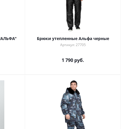
"АЛЬФА"
Брюки утепленные Альфа черные
Артикул: 27705
1 790 руб.