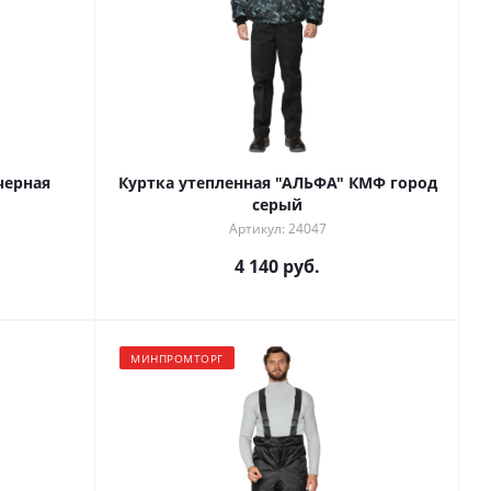
черная
Куртка утепленная "АЛЬФА" КМФ город
серый
Артикул: 24047
4 140 руб.
МИНПРОМТОРГ