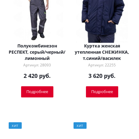
Полукомбинезон
Куртка женская
РЕСПЕКТ, серый/черный/
утепленная СНЕЖИНКА,
лимонный
т.синий/василек
Артикул: 28093
Артикул: 22255
2 420 руб.
3 620 руб.
Подробнее
Подробнее
ХИТ
ХИТ