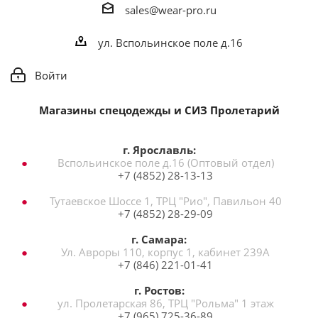
sales@wear-pro.ru
ул. Вспольинское поле д.16
Войти
Магазины спецодежды и СИЗ Пролетарий
г. Ярославль:
Вспольинское поле д.16 (Оптовый отдел)
+7 (4852) 28-13-13
Тутаевское Шоссе 1, ТРЦ "Рио", Павильон 40
+7 (4852) 28-29-09
г. Самара:
Ул. Авроры 110, корпус 1, кабинет 239А
+7 (846) 221-01-41
г. Ростов:
ул. Пролетарская 86, ТРЦ "Рольма" 1 этаж
+7 (965) 725-36-89