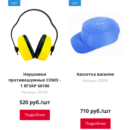
ХИТ
ХИТ
Наушники
Каскетка василек
противошумные СОМЗ -
Артикул: 20056
1 ЯГУАР 60100
Артикул: 20142
520
руб.
/шт
710
руб.
/шт
Подробнее
Подробнее