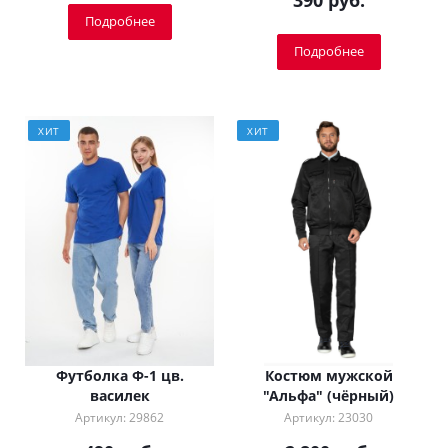
390 руб.
Подробнее
Подробнее
ХИТ
ХИТ
Футболка Ф-1 цв.
Костюм мужской
василек
"Альфа" (чёрный)
Артикул: 29862
Артикул: 23030