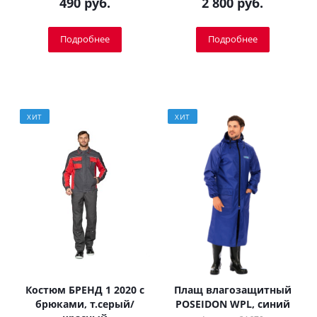
490 руб.
2 800 руб.
Подробнее
Подробнее
ХИТ
ХИТ
Костюм БРЕНД 1 2020 с
Плащ влагозащитный
брюками, т.серый/
POSEIDON WPL, синий