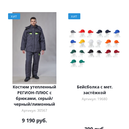
ХИТ
ХИТ
Костюм утепленный
Бейсболка с мет.
РЕГИОН-ПЛЮС с
застёжкой
брюками, серый/
Артикул: 19680
черный/лимонный
Артикул: 30567
9 190 руб.