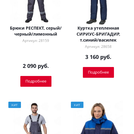
Брюки РЕСПЕКТ, серый/
Куртка утепленная
черный/лимонный
СИРИУС-БРИГАДИР,
т.синий/василек
Артикул: 28159
Артикул: 28658
3 160 руб.
2 090 руб.
Подробнее
Подробнее
ХИТ
ХИТ