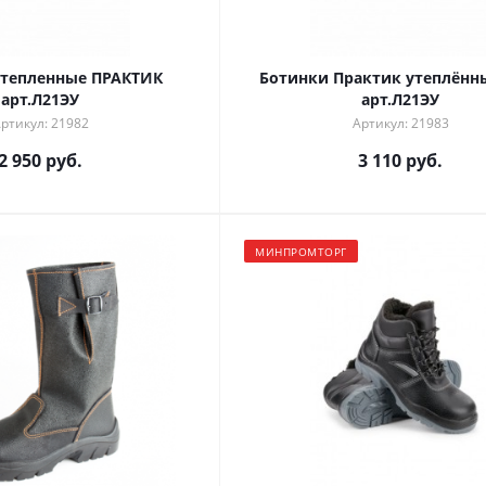
утепленные ПРАКТИК
Ботинки Практик утеплённ
арт.Л21ЭУ
арт.Л21ЭУ
ртикул: 21982
Артикул: 21983
2 950 руб.
3 110 руб.
МИНПРОМТОРГ