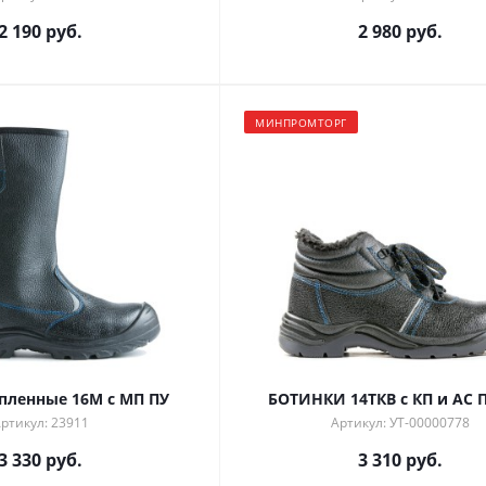
2 190 руб.
2 980 руб.
МИНПРОМТОРГ
епленные 16М с МП ПУ
БОТИНКИ 14ТКВ с КП и АС 
ртикул: 23911
Артикул: УТ-00000778
3 330 руб.
3 310 руб.