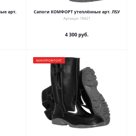
ые арт.
Сапоги КОМФОРТ утеплённые арт. Л5У
Артикул: 18421
4 300 руб.
МИНПРОМТОРГ