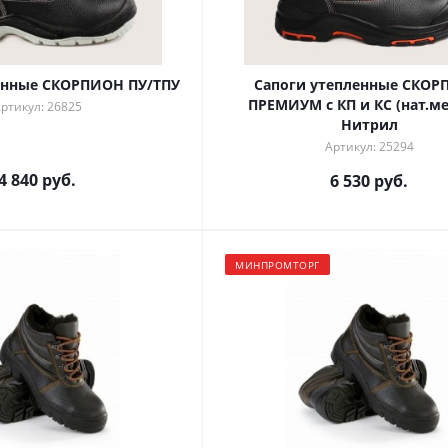
енные СКОРПИОН ПУ/ТПУ
Сапоги утепленные СКО
ПРЕМИУМ с КП и КС (нат.ме
ртикул: 26825
Нитрил
Артикул: 25294
4 840 руб.
6 530 руб.
МИНПРОМТОРГ