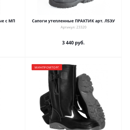
ые с МП
Сапоги утепленные ПРАКТИК арт. Л5ЭУ
Артикул: 23320
3 440 руб.
МИНПРОМТОРГ