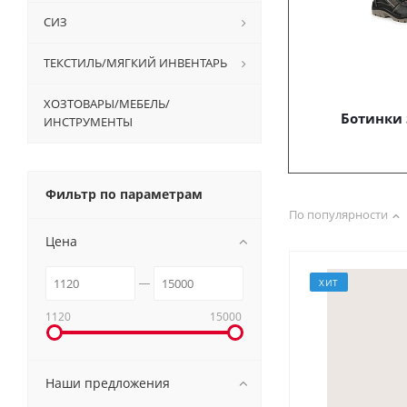
СИЗ
ТЕКСТИЛЬ/МЯГКИЙ ИНВЕНТАРЬ
ХОЗТОВАРЫ/МЕБЕЛЬ/
Ботинки
ИНСТРУМЕНТЫ
Фильтр по параметрам
По популярности
Цена
ХИТ
1120
15000
Наши предложения