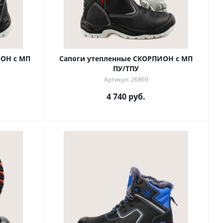
ОН с МП
Сапоги утепленные СКОРПИОН с МП
ПУ/ТПУ
Артикул: 26869
4 740 руб.