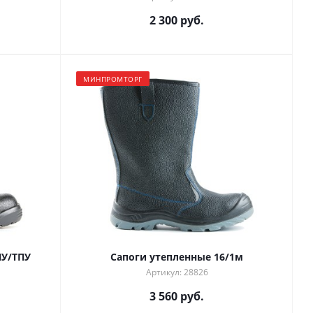
2 300 руб.
МИНПРОМТОРГ
ПУ/ТПУ
Сапоги утепленные 16/1м
Артикул: 28826
3 560 руб.