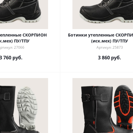
тепленные СКОРПИОН
Ботинки утепленные СКОРПИ
к.мех) ПУ/ТПУ
(иск.мех) ПУ/ТПУ
ртикул: 27066
Артикул: 25873
3 760 руб.
3 860 руб.