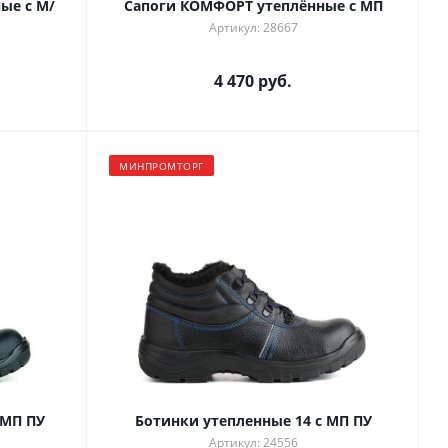
ые с М/
Сапоги КОМФОРТ утеплённые с МП
Артикул: 28667
4 470 руб.
МИНПРОМТОРГ
 МП ПУ
Ботинки утепленные 14 с МП ПУ
Артикул: 24556