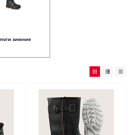
поги зимние