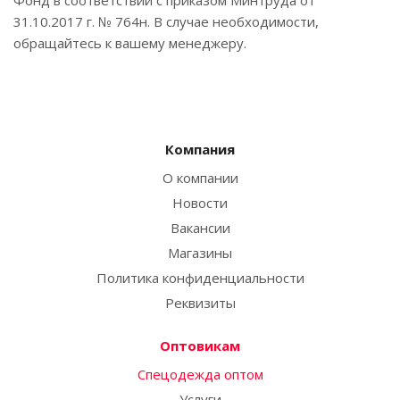
Фонд в соответствии с приказом Минтруда от
31.10.2017 г. № 764н. В случае необходимости,
обращайтесь к вашему менеджеру.
Компания
О компании
Новости
Вакансии
Магазины
Политика конфиденциальности
Реквизиты
Оптовикам
Спецодежда оптом
Услуги