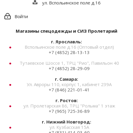
ул. Вспольинское поле д.16
Войти
Магазины спецодежды и СИЗ Пролетарий
г. Ярославль:
Вспольинское поле д.16 (Оптовый отдел)
+7 (4852) 28-13-13
Тутаевское Шоссе 1, ТРЦ "Рио", Павильон 40
+7 (4852) 28-29-09
г. Самара:
Ул. Авроры 110, корпус 1, кабинет 239А
+7 (846) 221-01-41
г. Ростов:
ул. Пролетарская 86, ТРЦ "Рольма" 1 этаж
+7 (965) 725-36-89
г. Нижний Новгород:
ул. Кузбасская 15А
+7 (831) 414-03-60