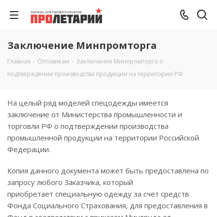
Заключение Минпромторга
Главная
-
Оптовикам
-
Заключение Минпромторга о
подтверждении производства продукции на территории РФ
На целый ряд моделей спецодежды имеется
заключение от Министерства промышленности и
торговли РФ о подтверждении производства
промышленной продукции на территории Российской
Федерации.
Копия данного документа может быть предоставлена по
запросу любого Заказчика, который
приобретает специальную одежду за счет средств
Фонда Социального Страхования, для предоставления в