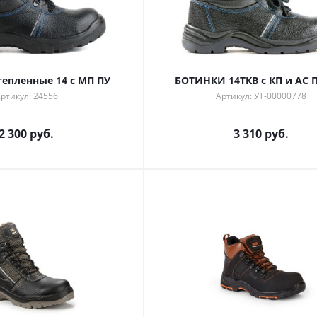
тепленные 14 с МП ПУ
БОТИНКИ 14ТКВ с КП и АС 
ртикул: 24556
Артикул: УТ-00000778
2 300 руб.
3 310 руб.