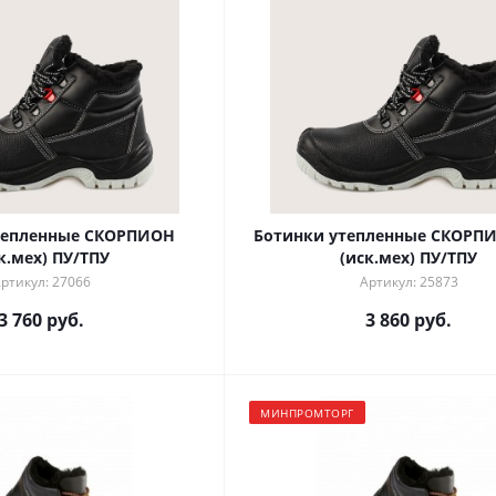
тепленные СКОРПИОН
Ботинки утепленные СКОРПИ
к.мех) ПУ/ТПУ
(иск.мех) ПУ/ТПУ
ртикул: 27066
Артикул: 25873
3 760 руб.
3 860 руб.
МИНПРОМТОРГ