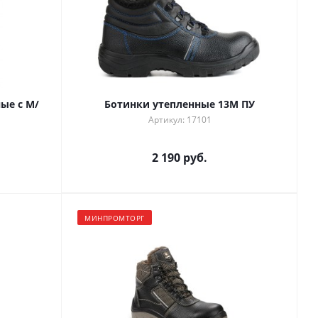
ые с М/
Ботинки утепленные 13М ПУ
Артикул: 17101
2 190 руб.
МИНПРОМТОРГ