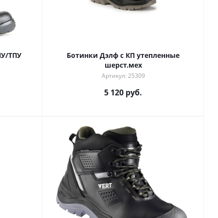
ПУ/ТПУ
Ботинки Дэлф с КП утепленные
шерст.мех
Артикул: 25309
5 120 руб.