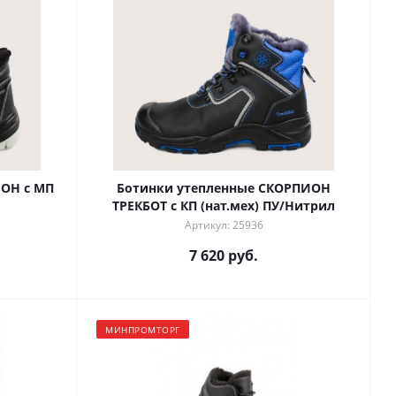
ОН с МП
Ботинки утепленные СКОРПИОН
ТРЕКБОТ с КП (нат.мех) ПУ/Нитрил
Артикул: 25936
7 620 руб.
МИНПРОМТОРГ