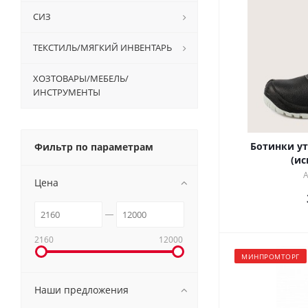
СИЗ
ТЕКСТИЛЬ/МЯГКИЙ ИНВЕНТАРЬ
ХОЗТОВАРЫ/МЕБЕЛЬ/
ИНСТРУМЕНТЫ
Ботинки у
Фильтр по параметрам
(ис
А
Цена
2160
12000
МИНПРОМТОРГ
Наши предложения