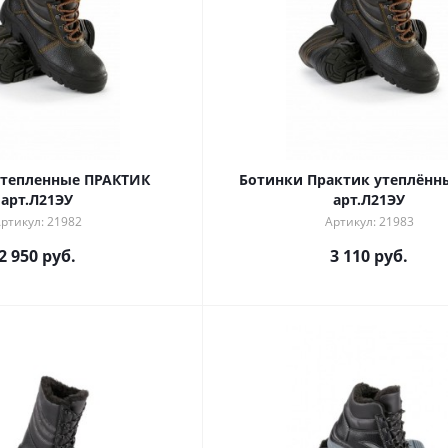
утепленные ПРАКТИК
Ботинки Практик утеплённ
арт.Л21ЭУ
арт.Л21ЭУ
ртикул: 21982
Артикул: 21983
2 950 руб.
3 110 руб.