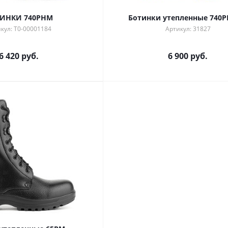
ИНКИ 740РНМ
Ботинки утепленные 740
кул: Т0-00001184
Артикул: 31827
6 420 руб.
6 900 руб.