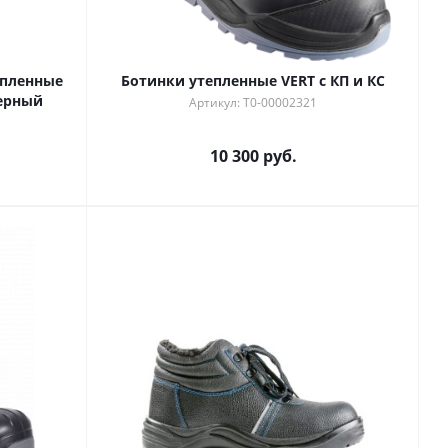
епленные
Ботинки утепленные VERT с КП и КС
черный
Артикул: Т0-00002321
10 300 руб.